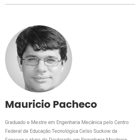
Mauricio Pacheco
Graduado e Mestre em Engenharia Mecânica pelo Centro
Federal de Educação Tecnológica Celso Suckow da
Fonseca e aluno de Doutorado em Engenharia Mecânica