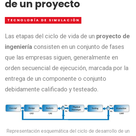
de un proyecto
TECNOLOGÍA DE SIMULACIÓN
Las etapas del ciclo de vida de un
proyecto de
ingeniería
consisten en un conjunto de fases
que las empresas siguen, generalmente en
orden secuencial de ejecución, marcada por la
entrega de un componente o conjunto
debidamente calificado y testeado.
Representación esquemática del ciclo de desarrollo de un