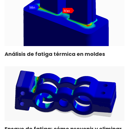
Análisis de fatiga térmica en moldes
Ensayo de fatiga: cómo prevenir y eliminar