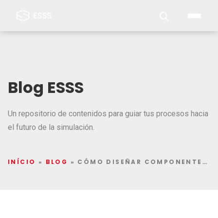
Blog ESSS
Un repositorio de contenidos para guiar tus procesos hacia
el futuro de la simulación.
INÍCIO
»
BLOG
»
CÓMO DISEÑAR COMPONENTES PARA LA FATIGA TERMOMECÁNICA