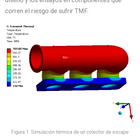
diseño y los ensayos en componentes que
corren el riesgo de sufrir TMF.
Figura 1. Simulación térmica de un colector de escape