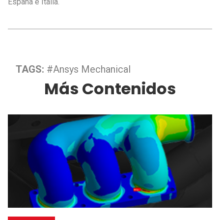
España e Italia.
TAGS:
#Ansys Mechanical
Más Contenidos