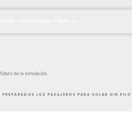
ciones
Aprendizaje
ESSS
futuro de la simulación.
PREPARADOS LOS PASAJEROS PARA VOLAR SIN PIL