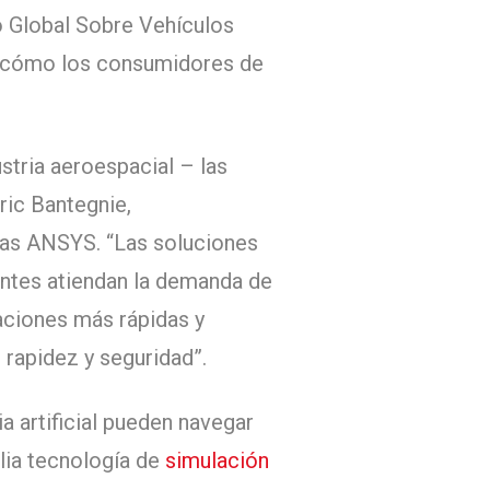
o Global Sobre Vehículos
 cómo los consumidores de
stria aeroespacial – las
ric Bantegnie,
mas ANSYS. “Las soluciones
cantes atiendan la demanda de
aciones más rápidas y
rapidez y seguridad”.
a artificial pueden navegar
lia tecnología de
simulación