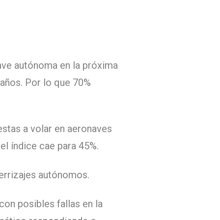
nave autónoma en la próxima
 años. Por lo que 70%
stas a volar en aeronaves
el índice cae para 45%.
errizajes autónomos.
on posibles fallas en la