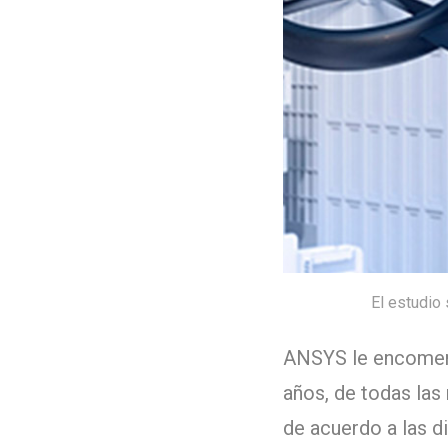
El estudio
ANSYS le encomend
años, de todas las
de acuerdo a las d