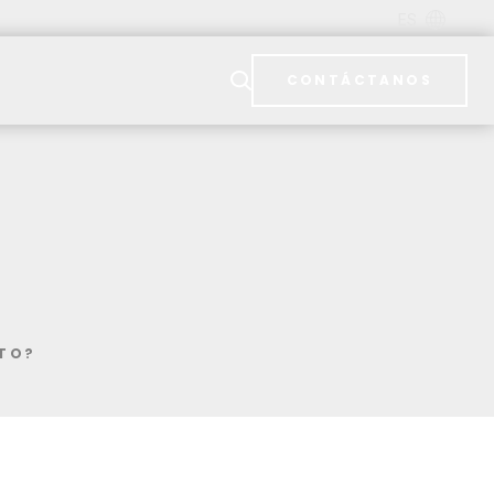
ES
CONTÁCTANOS
OTO?