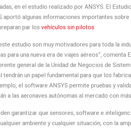
adas, en el estudio realizado por ANSYS. El Estudi
aportó algunas informaciones importantes sobre
preparan par los
vehículos sin pilotos
.
este estudio son muy motivadores para toda la indu
tas para una nueva era de viajes aéreos”, comenta E
gerente general de la Unidad de Negocios de Siste
al tendrán un papel fundamental para que los fabri
ejemplo, el software ANSYS permite pruebas y valid
rán a las aeronaves autónomas al mercado con más 
den garantizar que sensores, software e inteligenci
ualquier ambiente y cualquier situación, con la amp