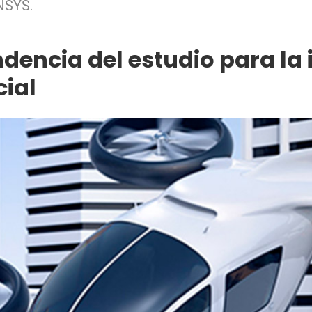
NSYS.
dencia del estudio para la 
ial