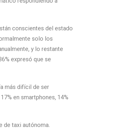
omático respondiendo a
stán conscientes del estado
normalmente solo los
nualmente, y lo restante
 36% expresó que se
 más difícil de ser
, 17% en smartphones, 14%
e de taxi autónoma.