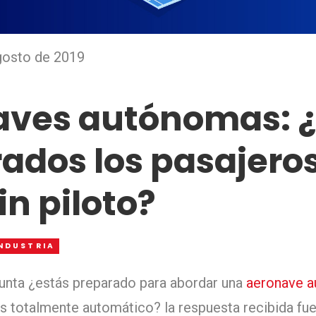
gosto de 2019
aves autónomas: 
ados los pasajero
in piloto?
NDUSTRIA
gunta ¿estás preparado para abordar una
aeronave 
s totalmente automático? la respuesta recibida fue 