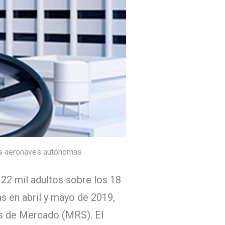
las aeronaves autónomas
2 mil adultos sobre los 18
s en abril y mayo de 2019,
os de Mercado (MRS). El