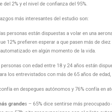
e del 2% y el nivel de confianza del 95%.
lazgos más interesantes del estudio son:
as personas están dispuestas a volar en una aero
que 12% prefieren esperar a que pasen más de diez
 automatizado en algún momento de la vida.
personas con edad entre 18 y 24 años están dispue
ra los entrevistados con más de 65 años de edad, 
onfía en despegues autónomos y 76% confía en at
más grande
s – 65% dice sentirse más preocupado c