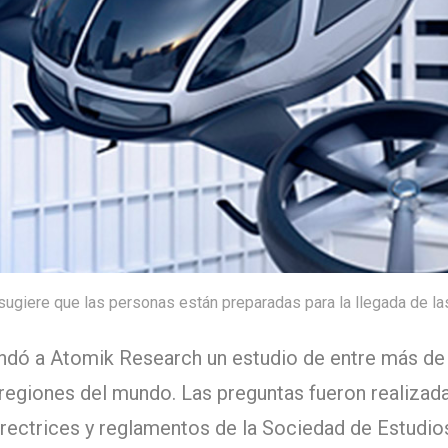
 sugiere que las personas están preparadas para la llegada de 
ó a Atomik Research un estudio de entre más de 2
 regiones del mundo. Las preguntas fueron realizada
irectrices y reglamentos de la Sociedad de Estudi