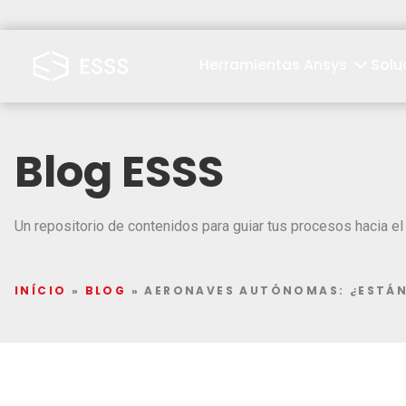
Herramientas Ansys
Solu
Blog ESSS
Un repositorio de contenidos para guiar tus procesos hacia el 
INÍCIO
»
BLOG
»
AERONAVES AUTÓNOMAS: ¿ESTÁN 