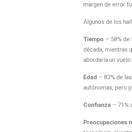
margen de error fu
Algunos de los hal
Tiempo
– 58% de l
década, mientras 
abordaría un vuelo
Edad
– 83% de las 
autónomas, pero pa
Confianza
– 71% c
Preocupaciones 