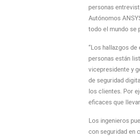
personas entrevist
Autónomos ANSYS 
todo el mundo se 
“Los hallazgos de 
personas están lis
vicepresidente y 
de seguridad digit
los clientes. Por 
eficaces que lleva
Los ingenieros pue
con seguridad en c