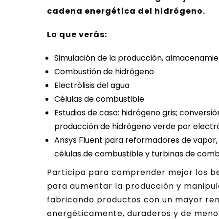
cadena energética del hidrógeno.
Lo que verás:
Simulación de la producción, almacenamien
Combustión de hidrógeno
Electrólisis del agua
Células de combustible
Estudios de caso: hidrógeno gris; conversió
producción de hidrógeno verde por electról
Ansys Fluent para reformadores de vapor, c
células de combustible y turbinas de com
Participa para comprender mejor los be
para aumentar la producción y manipula
fabricando productos con un mayor ren
energéticamente, duraderos y de menor