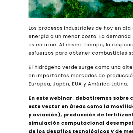
Los procesos industriales de hoy en día
energía a un menor costo. La demanda 
es enorme. Al mismo tiempo, la respons
esfuerzos para obtener combustibles s
El hidrógeno verde surge como una alte
en importantes mercados de producción
Europea, Japón, EUA y América Latina.
En este webinar, debatiremos sobre c
este vector en áreas como la movilid
y aviación), producción de fertilizan
simulación computacional desempeña 
de los desafíos tecnológicos y de me