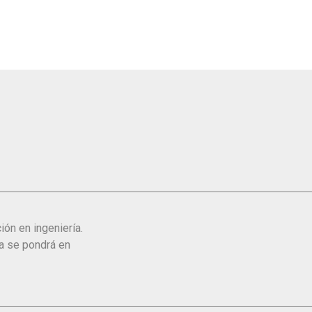
ión en ingeniería.
ta se pondrá en