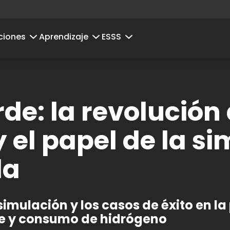
ciones
Aprendizaje
ESSS
de: la revolución 
 el papel de la s
da
simulación y los casos de éxito en la
e y consumo de hidrógeno