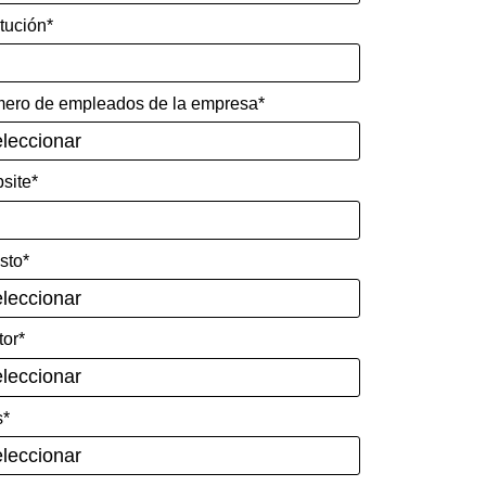
itución*
ero de empleados de la empresa*
site*
sto*
tor*
s*