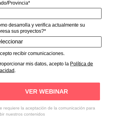
ado/Provincia*
mo desarrolla y verifica actualmente su
resa sus proyectos?*
cepto recibir comunicaciones.
roporcionar mis datos, acepto la
Política de
vacidad
.
VER WEBINAR
Se requiere la aceptación de la comunicación para
ibir nuestros contenidos