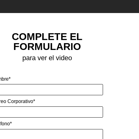
COMPLETE EL
FORMULARIO
para ver el video
bre*
reo Corporativo*
éfono*