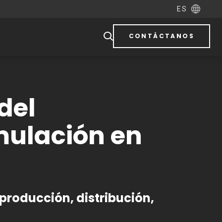
ES
CONTÁCTANOS
del
imulación en
 producción, distribución,