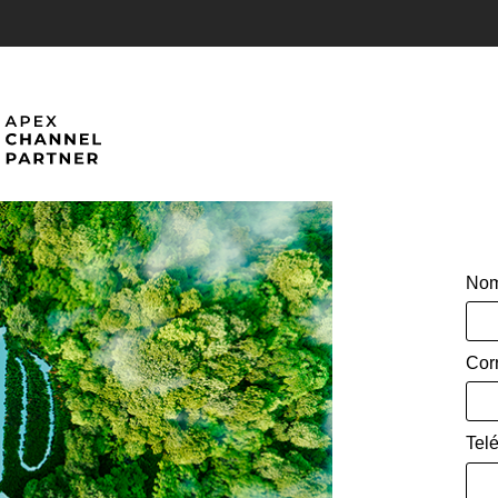
Nom
Cor
Tel