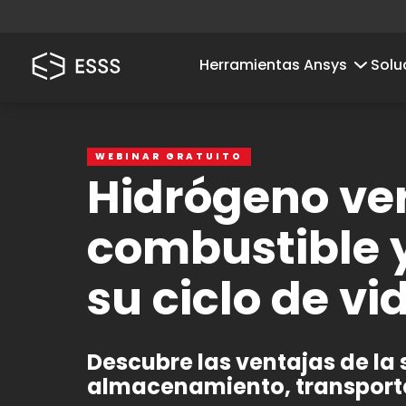
Herramientas Ansys
Solu
WEBINAR GRATUITO
Hidrógeno ver
combustible y
su ciclo de vi
Descubre las ventajas de la 
almacenamiento, transport