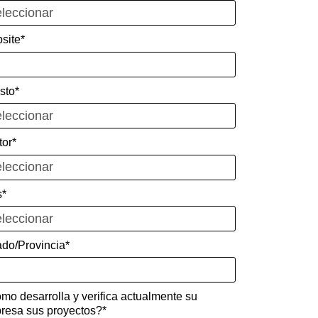
site*
sto*
tor*
s*
ado/Provincia*
mo desarrolla y verifica actualmente su
resa sus proyectos?*