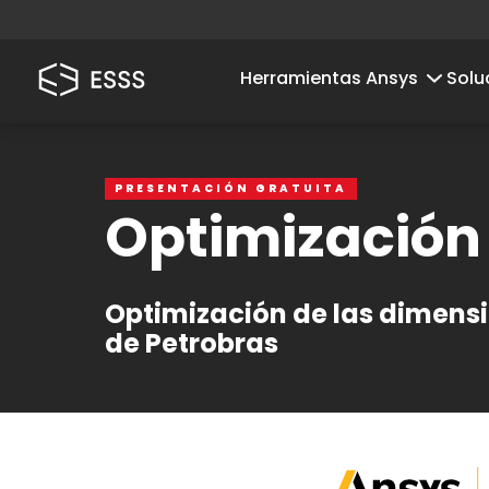
Herramientas Ansys
Solu
PRESENTACIÓN GRATUITA
Optimización
Optimización de las dimens
de Petrobras