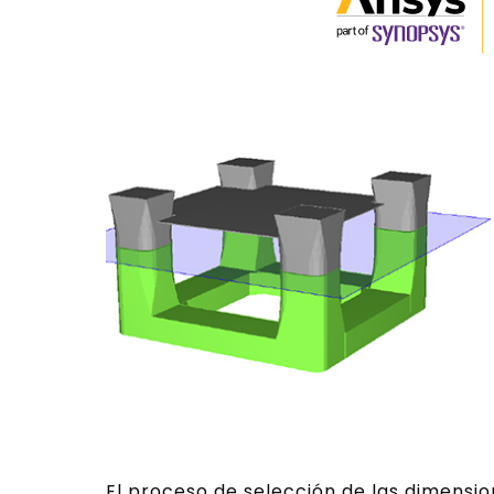
El proceso de selección de las dimensio