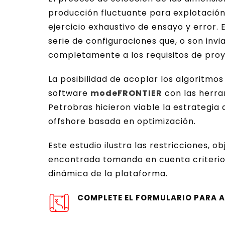
producción fluctuante para explotación
ejercicio exhaustivo de ensayo y error.
serie de configuraciones que, o son invi
completamente a los requisitos de proy
La posibilidad de acoplar los algoritmos
software
modeFRONTIER
con las herra
Petrobras hicieron viable la estrategi
offshore basada en optimización.
Este estudio ilustra las restricciones, o
encontrada tomando en cuenta criterios
dinámica de la plataforma.
COMPLETE EL FORMULARIO PARA A