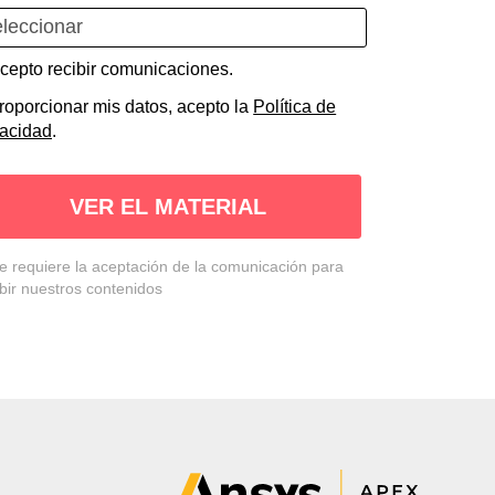
cepto recibir comunicaciones.
roporcionar mis datos, acepto la
Política de
vacidad
.
VER EL MATERIAL
Se requiere la aceptación de la comunicación para
ibir nuestros contenidos