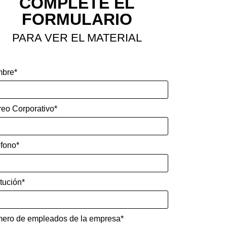
COMPLETE EL
FORMULARIO
PARA VER EL MATERIAL
bre*
reo Corporativo*
éfono*
itución*
ero de empleados de la empresa*