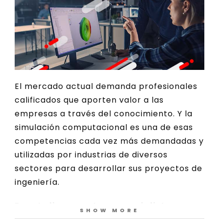
El mercado actual demanda profesionales
calificados que aporten valor a las
empresas a través del conocimiento. Y la
simulación computacional es una de esas
competencias cada vez más demandadas y
utilizadas por industrias de diversos
sectores para desarrollar sus proyectos de
ingeniería.
En este live, nuestros especialistas
SHOW MORE