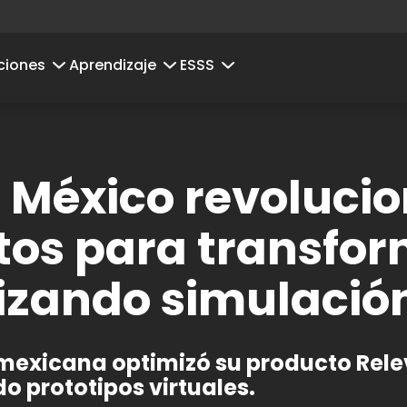
ciones
Aprendizaje
ESSS
México revolucio
tos para transfo
ilizando simulaci
mexicana optimizó su producto Rel
o prototipos virtuales.