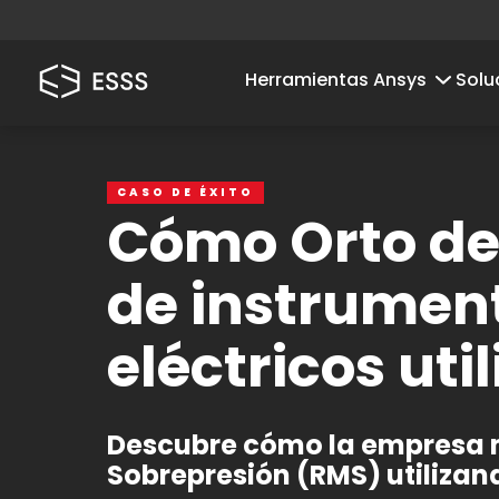
Herramientas Ansys
Solu
CASO DE ÉXITO
Cómo Orto de 
de instrumen
eléctricos ut
Descubre cómo la empresa 
Sobrepresión (RMS) utilizand