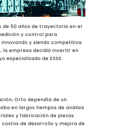
de 50 años de trayectoria en el
edición y control para
r innovando y siendo competitiva
la empresa decidió invertir en
yo especializado de ESSS.
ación, Orto dependía de un
taba en largos tiempos de análisis
ales y fabricación de piezas
 costos de desarrollo y mejora de