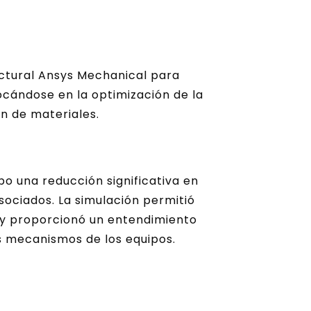
ructural Ansys Mechanical para
ocándose en la optimización de la
ón de materiales.
bo una reducción significativa en
asociados. La simulación permitió
s y proporcionó un entendimiento
s mecanismos de los equipos.