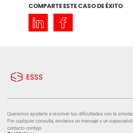
COMPARTE ESTE CASO DE ÉXITO
Queremos ayudarte a resolver tus dificultades con la simulac
Por cualquier consulta, envíanos un mensaje y un especialis
contacto contigo.