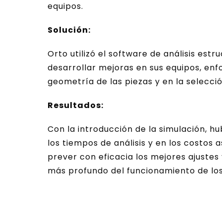
equipos.
Solución:
Orto utilizó el software de análisis est
desarrollar mejoras en sus equipos, enf
geometría de las piezas y en la selecci
Resultados:
Con la introducción de la simulación, hu
los tiempos de análisis y en los costos 
prever con eficacia los mejores ajuste
más profundo del funcionamiento de lo