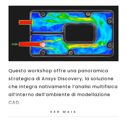
Questo workshop offre una panoramica
strategica di Ansys Discovery, la soluzione
che integra nativamente l’analisi multifisica
all’interno dell’ambiente di modellazione
CAD.
VER MAIS
Verrà illustrato, attraverso l’analisi di casi
d’uso concreti, come la modifica istantanea