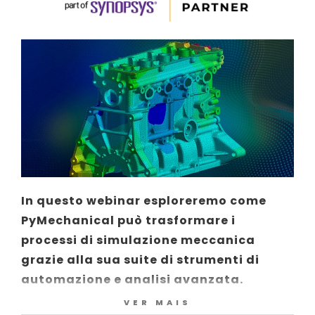
In questo webinar esploreremo come
PyMechanical può trasformare i
processi di simulazione meccanica
grazie alla sua suite di strumenti di
automazione e analisi avanzata.
VER MAIS
Approfondiremo l’uso di questa libreria per