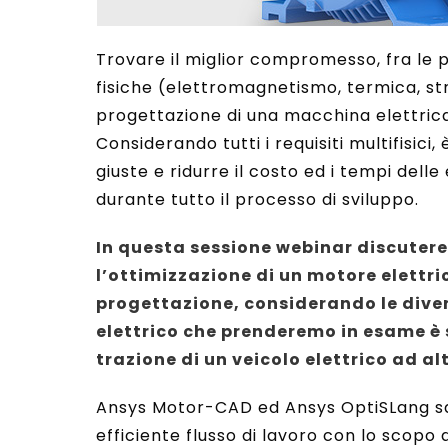
Trovare il miglior compromesso, fra le p
fisiche (elettromagnetismo, termica, str
progettazione di una macchina elettrica
Considerando tutti i requisiti multifisici
giuste e ridurre il costo ed i tempi del
durante tutto il processo di sviluppo.
In questa sessione webinar discuter
l’ottimizzazione di un motore elettri
progettazione, considerando le divers
elettrico che prenderemo in esame è 
trazione di un veicolo elettrico ad al
Ansys Motor-CAD ed Ansys OptiSLang sar
efficiente flusso di lavoro con lo scopo d