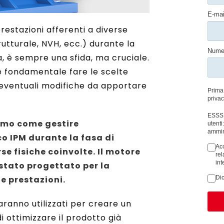
restazioni afferenti a diverse
utturale, NVH, ecc.) durante la
, è sempre una sfida, ma cruciale.
, è fondamentale fare le scelte
le eventuali modifiche da apportare
emo come gestire
co IPM durante la fasa di
e fisiche coinvolte. Il motore
stato progettato per la
te prestazioni.
anno utilizzati per creare un
i ottimizzare il prodotto già