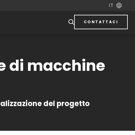
IT
CONTATTACI
ne di macchine
ealizzazione del progetto