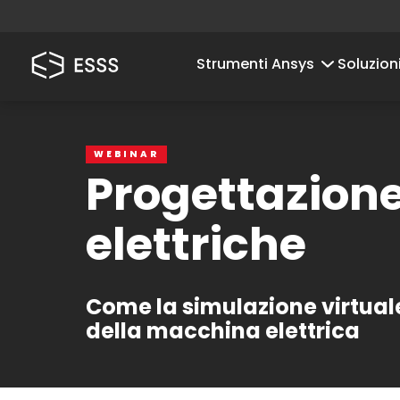
Strumenti Ansys
Soluzion
WEBINAR
Progettazione
elettriche
Come la simulazione virtuale 
della macchina elettrica