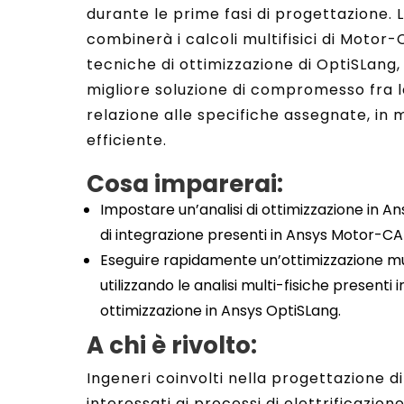
durante le prime fasi di progettazione. 
combinerà i calcoli multifisici di Motor-C
tecniche di ottimizzazione di OptiSLang, 
migliore soluzione di compromesso fra le
relazione alle specifiche assegnate, 
efficiente.
Cosa imparerai:
Impostare un’analisi di ottimizzazione in An
di integrazione presenti in Ansys Motor-CA
Eseguire rapidamente un’ottimizzazione mul
utilizzando le analisi multi-fisiche presenti
ottimizzazione in Ansys OptiSLang.
A chi è rivolto:
Ingeneri coinvolti nella progettazione d
interessati ai processi di elettrificazione