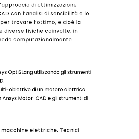
L’approccio di ottimizzazione
AD con l’analisi di sensibilità e le
per trovare l’ottimo, e cioè la
 diverse fisiche coinvolte, in
in modo computazionalmente
sys OptiSLang utilizzando gli strumenti
D.
ti-obiettivo di un motore elettrico
 in Ansys Motor-CAD e gli strumenti di
i macchine elettriche. Tecnici
.