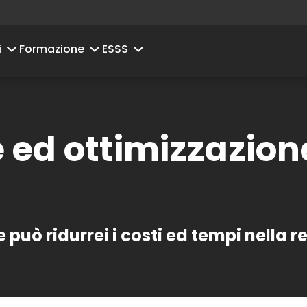
i
Formazione
ESSS
 ed ottimizzazio
può ridurrei i costi ed tempi nella r