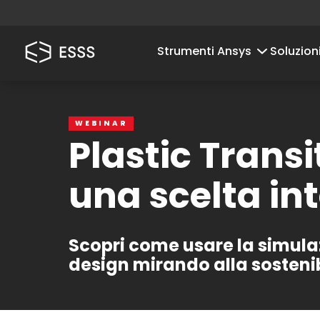
Strumenti Ansys
Soluzion
WEBINAR
Plastic Transi
una scelta int
Scopri come usare la simulazi
design mirando alla sostenib