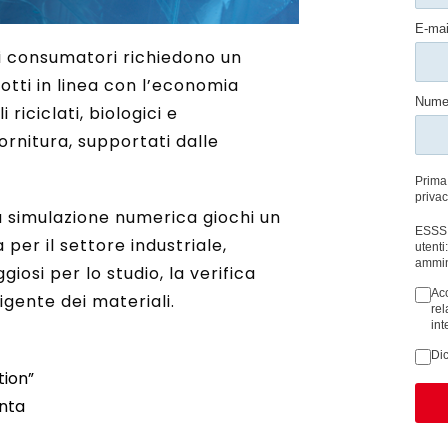
i consumatori richiedono un
otti in linea con l’economia
riciclati, biologici e
ornitura, supportati dalle
a simulazione numerica giochi un
per il settore industriale,
osi per lo studio, la verifica
igente dei materiali.
tion”
anta