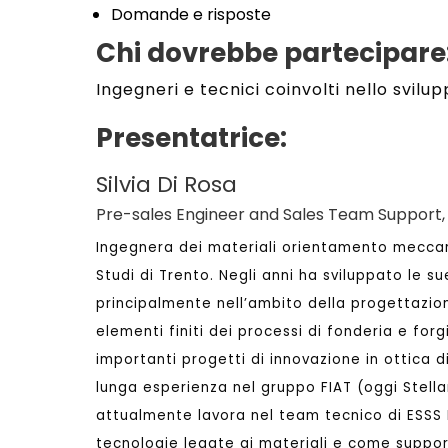
Domande e risposte
Chi dovrebbe partecipare
Ingegneri e tecnici coinvolti nello svil
Presentatrice:
Silvia Di Rosa
Pre-sales Engineer and Sales Team Support, E
Ingegnera dei materiali orientamento meccani
Studi di Trento. Negli anni ha sviluppato le
principalmente nell’ambito della progettazi
elementi finiti dei processi di fonderia e for
importanti progetti di innovazione in ottica d
lunga esperienza nel gruppo FIAT (oggi Stellan
attualmente lavora nel team tecnico di ESSS 
tecnologie legate ai materiali e come suppo