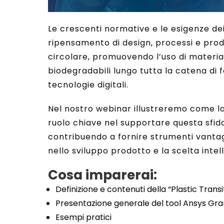
Le crescenti normative e le esigenze de
ripensamento di design, processi e prod
circolare, promuovendo l’uso di materiali 
biodegradabili lungo tutta la catena di f
tecnologie digitali.
Nel nostro webinar illustreremo come l
ruolo chiave nel supportare questa sfida 
contribuendo a fornire strumenti vantaggi
nello sviluppo prodotto e la scelta intell
Cosa imparerai:
Definizione e contenuti della “Plastic Transi
Presentazione generale del tool Ansys Gr
Esempi pratici