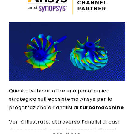
Questo webinar offre una panoramica
strategica sull’ecosistema Ansys per la
progettazione e l’analisi di
turbomacchine
.
Verrà illustrato, attraverso l’analisi di casi
d’uso concreti, come
integrare i diversi