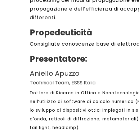
processing dei modi di propagazione ele
propagazione e dell’efficienza di accop
differenti.
Propedeuticità
Consigliate conoscenze base di elettrod
Presentatore:
Aniello Apuzzo
Technical Team, ESSS Italia
Dottore di Ricerca in Ottica e Nanotecnologie
nell’utilizzo di software di calcolo numerico 
lo sviluppo di dispositivi ottici impiegati in 
d’onda, reticoli di diffrazione, metamateriali)
tail light, headlamp).