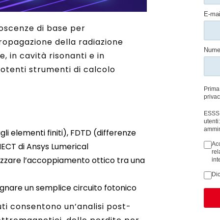
oscenze di base per
ropagazione della radiazione
 in cavità risonanti e in
 potenti strumenti di calcolo
 elementi finiti), FDTD (differenze
NECT di Ansys Lumerical
zzare l’accoppiamento ottico tra una
gnare un semplice circuito fotonico
uti consentono un’analisi post-