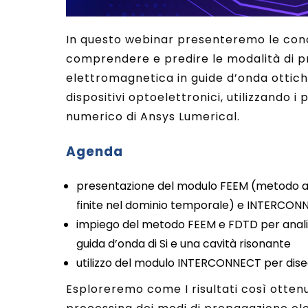
In questo webinar presenteremo le con
comprendere e predire le modalità di p
elettromagnetica in guide d’onda ottiche,
dispositivi optoelettronici, utilizzando i
numerico di Ansys Lumerical.
Agenda
presentazione del modulo FEEM (metodo agli
finite nel dominio temporale) e INTERCON
impiego del metodo FEEM e FDTD per anali
guida d’onda di Si e una cavità risonante
utilizzo del modulo INTERCONNECT per dise
Esploreremo come I risultati così otten